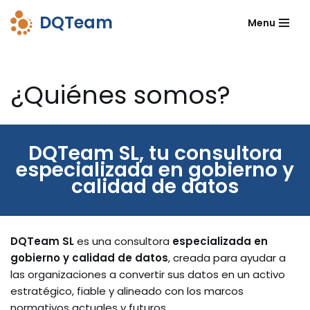
DQTeam
Menu
Saltar
al
contenido
¿Quiénes somos?
DQTeam SL, tu consultora
especializada en gobierno y
calidad de datos
DQTeam SL
es una consultora
especializada en
gobierno y calidad de datos
, creada para ayudar a
las organizaciones a convertir sus datos en un activo
estratégico, fiable y alineado con los marcos
normativos actuales y futuros.