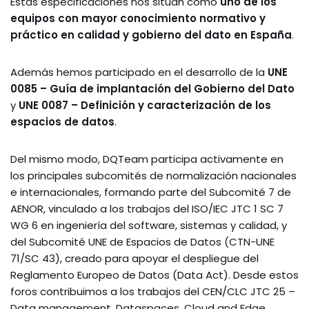
Estas especificaciones nos sitúan como
uno de los
equipos con mayor conocimiento normativo y
práctico en calidad y gobierno del dato en España
.
Además hemos participado en el desarrollo de la
UNE
0085 – Guía de implantación del Gobierno del Dato
y
UNE 0087 – Definición y caracterización de los
espacios de datos
.
Del mismo modo, DQTeam participa activamente en
los principales subcomités de normalización nacionales
e internacionales, formando parte del Subcomité 7 de
AENOR, vinculado a los trabajos del ISO/IEC JTC 1 SC 7
WG 6 en ingeniería del software, sistemas y calidad, y
del Subcomité UNE de Espacios de Datos (CTN-UNE
71/SC 43), creado para apoyar el despliegue del
Reglamento Europeo de Datos (Data Act). Desde estos
foros contribuimos a los trabajos del CEN/CLC JTC 25 –
Data management, Dataspaces, Cloud and Edge,