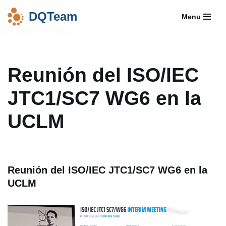
DQTeam
Menu
Saltar
al
contenido
Reunión del ISO/IEC
JTC1/SC7 WG6 en la
UCLM
Reunión del ISO/IEC JTC1/SC7 WG6 en la
UCLM