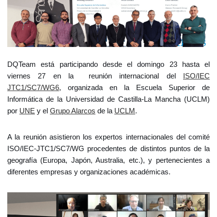
DQTeam está participando desde el domingo 23 hasta el
viernes 27 en la reunión internacional del
ISO/IEC
JTC1/SC7/WG6
, organizada en la Escuela Superior de
Informática de la Universidad de Castilla-La Mancha (UCLM)
por
UNE
y el
Grupo Alarcos
de la
UCLM
.
A la reunión asistieron los expertos internacionales del comité
ISO/IEC-JTC1/SC7/WG procedentes de distintos puntos de la
geografía (Europa, Japón, Australia, etc.), y pertenecientes a
diferentes empresas y organizaciones académicas.