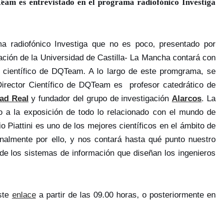
Team es entrevistado en el programa radiofónico Investiga
 radiofónico Investiga que no es poco, presentado por
ción de la Universidad de Castilla- La Mancha contará con
tor científico de DQTeam. A lo largo de este promgrama, se
irector Científico de DQTeam es profesor catedrático de
ad Real
y fundador del grupo de investigación
Alarcos
. La
rno a la exposición de todo lo relacionado con el mundo de
 Piattini es uno de los mejores científicos en el ámbito de
onalmente por ello, y nos contará hasta qué punto nuestro
de los sistemas de información que diseñan los ingenieros
este
enlace
a partir de las 09.00 horas, o posteriormente en