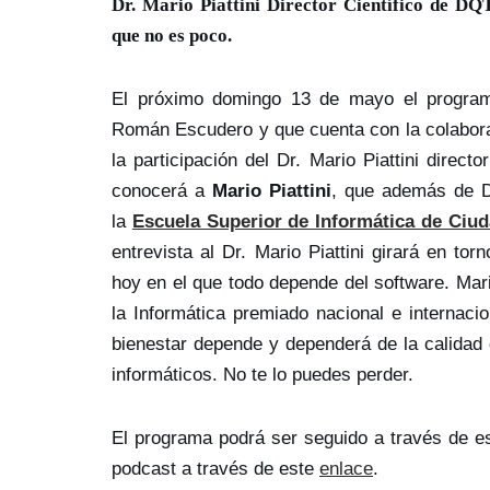
Dr. Mario Piattini Director Científico de DQ
que no es poco.
El próximo domingo 13 de mayo el programa
Román Escudero y que cuenta con la colabora
la participación del Dr. Mario Piattini direc
conocerá a
Mario Piattini
, que además de D
la
Escuela Superior de Informática de Ciud
entrevista al Dr. Mario Piattini girará en to
hoy en el que todo depende del software. Mario
la Informática premiado nacional e internaci
bienestar depende y dependerá de la calidad 
informáticos. No te lo puedes perder.
El programa podrá ser seguido a través de 
podcast a través de este
enlace
.