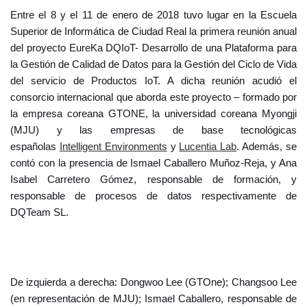
Entre el 8 y el 11 de enero de 2018 tuvo lugar en la Escuela
Superior de Informática de Ciudad Real la primera reunión anual
del proyecto EureKa DQIoT- Desarrollo de una Plataforma para
la Gestión de Calidad de Datos para la Gestión del Ciclo de Vida
del servicio de Productos IoT. A dicha reunión acudió el
consorcio internacional que aborda este proyecto – formado por
la empresa coreana GTONE, la universidad coreana Myongji
(MJU) y las empresas de base tecnológicas
españolas
Intelligent Environments
y
Lucentia Lab
. Además, se
contó con la presencia de Ismael Caballero Muñoz-Reja, y Ana
Isabel Carretero Gómez, responsable de formación, y
responsable de procesos de datos respectivamente de
DQTeam SL.
De izquierda a derecha: Dongwoo Lee (GTOne); Changsoo Lee
(en representación de MJU); Ismael Caballero, responsable de